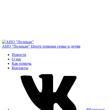
АНО "Пеликан"
Центр помощи семье и детям
Новости
О нас
Как помочь
Контакты
ВКонтакте