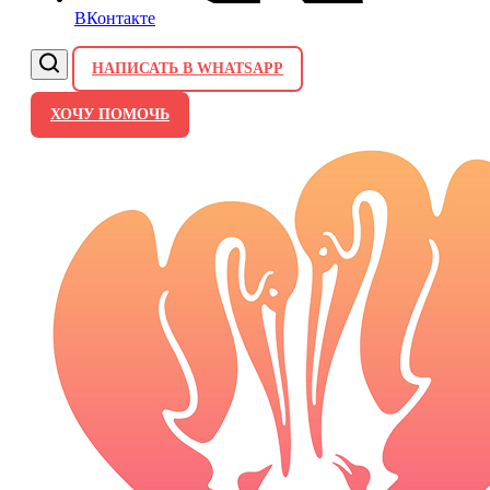
ВКонтакте
НАПИСАТЬ В WHATSAPP
ХОЧУ ПОМОЧЬ