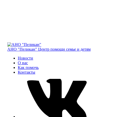
АНО "Пеликан"
Центр помощи семье и детям
Новости
О нас
Как помочь
Контакты