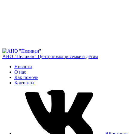
АНО "Пеликан"
Центр помощи семье и детям
Новости
О нас
Как помочь
Контакты
ВКонтакте