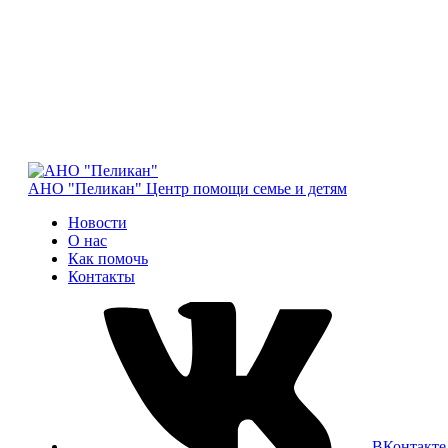
АНО "Пеликан"
Центр помощи семье и детям
Новости
О нас
Как помочь
Контакты
ВКонтакте