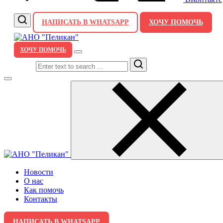
НАПИСАТЬ В WHATSAPP
ХОЧУ ПОМОЧЬ
ХОЧУ ПОМОЧЬ
Search
Новости
О нас
Как помочь
Контакты
НАПИСАТЬ В WHATSAPP