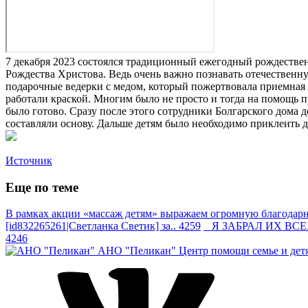
7 декабря 2023 состоялся традиционный ежегодный рождествен
Рождества Христова. Ведь очень важно познавать отечественн
подарочные ведерки с медом, который пожертвовала приемная с
работали краской. Многим было не просто и тогда на помощь 
было готово. Сразу после этого сотрудники Болгарского дома
составляли основу. Дальше детям было необходимо приклеить д
Источник
Еще по теме
В рамках акции «массаж детям» выражаем огромную благодарно
[id832265261|Светланка Светик] за.. 4259
Я ЗАБРАЛ ИХ ВСЕХ —
4246
АНО "Пеликан"
Центр помощи семье и дет