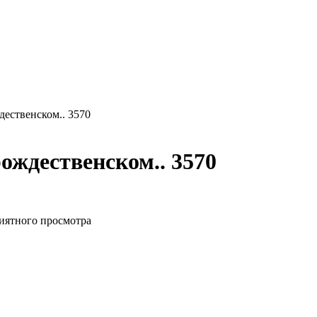
дественском.. 3570
ождественском.. 3570
иятного просмотра