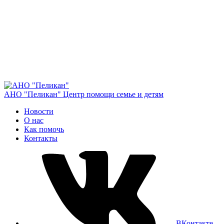
АНО "Пеликан"
Центр помощи семье и детям
Новости
О нас
Как помочь
Контакты
ВКонтакте