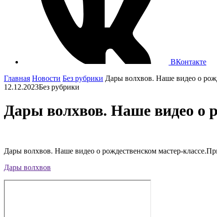
ВКонтакте
Главная
Новости
Без рубрики
Дары волхвов. Наше видео о рож
12.12.2023
Без рубрики
Дары волхвов. Наше видео о р
Дары волхвов. Наше видео о рождественском мастер-классе.
Пр
Дары волхвов