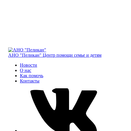
АНО "Пеликан"
Центр помощи семье и детям
Новости
О нас
Как помочь
Контакты