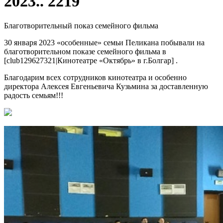
2023.. 2219
Благотворительный показ семейного фильма
30 января 2023 «особенные» семьи Пеликана побывали на
благотворительном показе семейного фильма в
[club129627321|Кинотеатре «Октябрь» в г.Болгар] .
Благодарим всех сотрудников кинотеатра и особенно
директора Алексея Евгеньевича Кузьмина за доставленную
радость семьям!!!