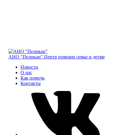
АНО "Пеликан"
Центр помощи семье и детям
Новости
О нас
Как помочь
Контакты