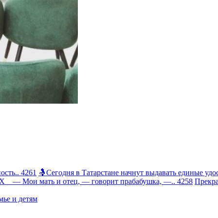
сть.. 4261
🤱Сегодня в Татарстане начнут выдавать единые удос
 Мои мать и отец, — говорит прабабушка, —.. 4258
Прекра
ье и детям