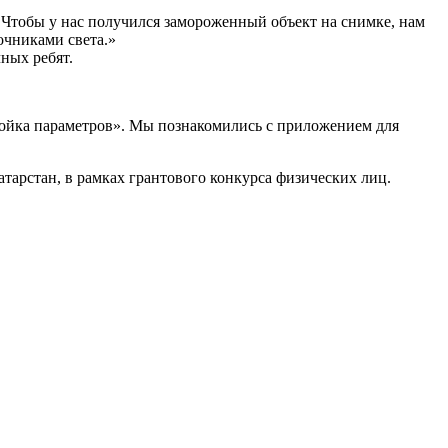
Чтобы у нас получился замороженный объект на снимке, нам
очниками света.»
ных ребят.
тройка параметров». Мы познакомились с приложением для
арстан, в рамках грантового конкурса физических лиц.