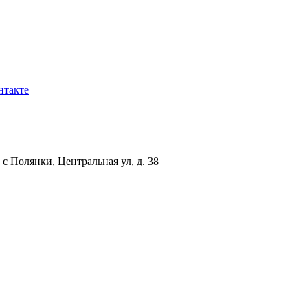
нтакте
с Полянки, Центральная ул, д. 38