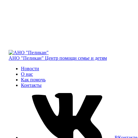
АНО "Пеликан"
Центр помощи семье и детям
Новости
О нас
Как помочь
Контакты
ВКонтакте