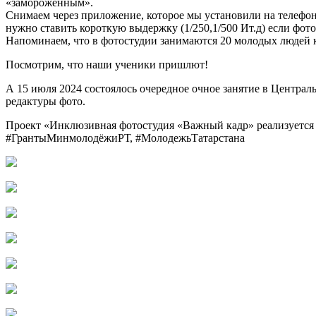
«замороженным».
Снимаем через приложение, которое мы установили на телефо
нужно ставить короткую выдержку (1/250,1/500 Ит.д) если фот
Напоминаем, что в фотостудии занимаются 20 молодых людей 
Посмотрим, что наши ученики пришлют!
А 15 июля 2024 состоялось очередное очное занятие в Центра
редактуры фото.
Проект «Инклюзивная фотостудия «Важный кадр» реализуется 
#ГрантыМинмолодёжиРТ, #МолодежьТатарстана