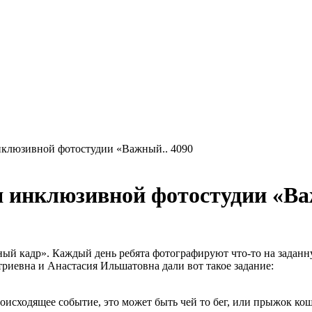
нклюзивной фотостудии «Важный.. 4090
я инклюзивной фотостудии «Ва
ный кадр».
Каждый день ребята фотографируют что-то на заданн
риевна и Анастасия Ильшатовна дали вот такое задание:
оисходящее событие, это может быть чей то бег, или прыжок кош