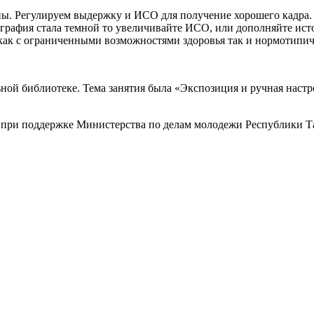
ны. Регулируем выдержку и ИСО для получение хорошего кадра. 
ография стала темной то увеличивайте ИСО, или дополняйте ист
как с ограниченными возможностями здоровья так и нормотипич
льной библиотеке. Тема занятия была «Экспозиция и ручная нас
при поддержке Министерства по делам молодежи Республики Тат