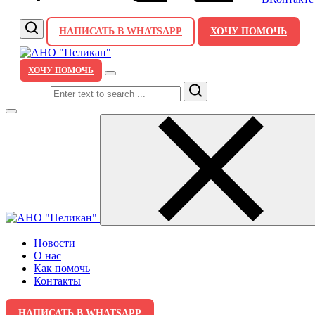
НАПИСАТЬ В WHATSAPP
ХОЧУ ПОМОЧЬ
ХОЧУ ПОМОЧЬ
Search
Новости
О нас
Как помочь
Контакты
НАПИСАТЬ В WHATSAPP