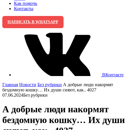
Как помочь
Контакты
НАПИСАТЬ В WHATSAPP
ВКонтакте
Главная
Новости
Без рубрики
А добрые люди накормят
бездомную кошку… Их души сияют, как.. 4027
07.06.2024
Без рубрики
А добрые люди накормят
бездомную кошку… Их души