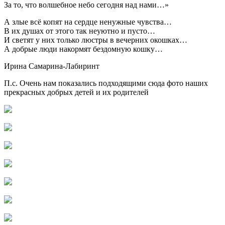
За то, что волшебное небо сегодня над нами…»
А злые всё копят на сердце ненужные чувства…
В их душах от этого так неуютно и пусто…
И светят у них только люстры в вечерних окошках…
А добрые люди накормят бездомную кошку…
Ирина Самарина-Лабиринт
П.с. Очень нам показались подходящими сюда фото наших
прекрасных добрых детей и их родителей