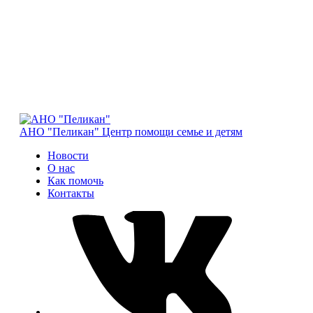
АНО "Пеликан"
Центр помощи семье и детям
Новости
О нас
Как помочь
Контакты