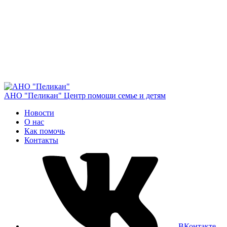
АНО "Пеликан"
Центр помощи семье и детям
Новости
О нас
Как помочь
Контакты
ВКонтакте