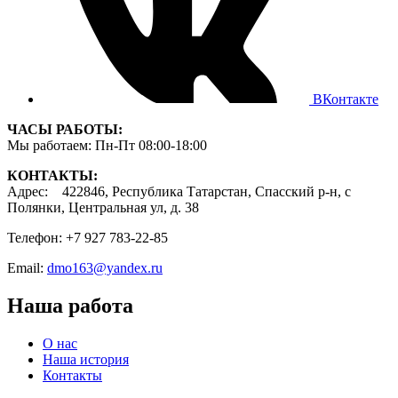
ВКонтакте
ЧАСЫ РАБОТЫ:
Мы работаем: Пн-Пт 08:00-18:00
КОНТАКТЫ:
Адрес: 422846, Республика Татарстан, Спасский р-н, с
Полянки, Центральная ул, д. 38
Телефон: +7 927 783-22-85
Email:
dmo163@yandex.ru
Наша работа
О нас
Наша история
Контакты