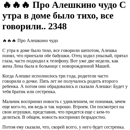
🔥🔥🔥 Про Алешкино чудо С
утра в доме было тихо, все
говорили.. 2348
🔥🔥🔥 Про Алешкино чудо
С утра в доме было тихо, все говорили шепотом, Алешка
понял, что приехали обе бабушки. Отец ходил унылый, прятал
глаза, часто подходил к телефону. Вот уже две недели, как
жена Лена была в больнице с новорожденной Машей.
Когда Алешке исполнилось три года, родители часто
говорили о дочке. Пять лет не получалось родить второго
ребенка. А потом они обрадовались и сказали Алешке: Будет у
тебя братик или сестренка.
Мальчик воспринял новость с удивлением, не понимая, зачем
еще кого-то, им ведь и так хорошо. Втроем. Он посмотрел на
свои игрушки, представив, что придется еще с кем-то
делиться. В общем, новость воспринял безрадостно.
Потом ему сказали, что, скорей всего, у него будет сестренка.