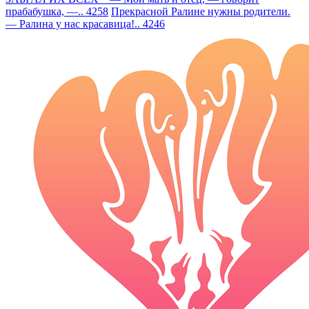
прабабушка, —.. 4258
Прекрасной Ралине нужны родители.
— Ралина у нас красавица!.. 4246