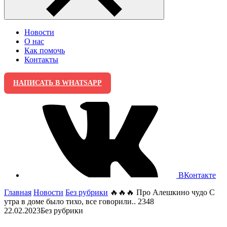
Новости
О нас
Как помочь
Контакты
НАПИСАТЬ В WHATSAPP
ВКонтакте
Главная
Новости
Без рубрики
🔥🔥🔥 Про Алешкино чудо С
утра в доме было тихо, все говорили.. 2348
22.02.2023
Без рубрики