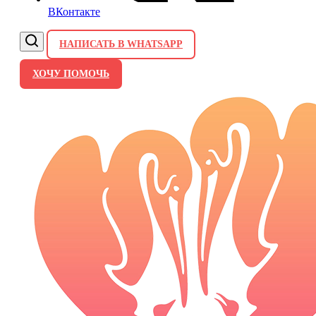
ВКонтакте
НАПИСАТЬ В WHATSAPP
ХОЧУ ПОМОЧЬ