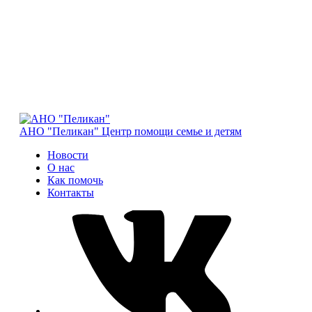
АНО "Пеликан"
Центр помощи семье и детям
Новости
О нас
Как помочь
Контакты