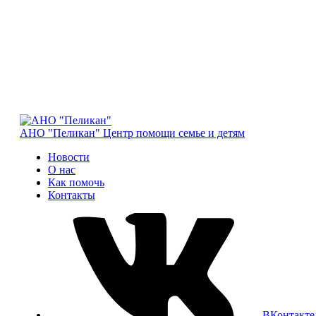
АНО "Пеликан"
Центр помощи семье и детям
Новости
О нас
Как помочь
Контакты
ВКонтакте