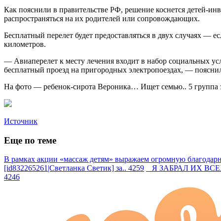
Как пояснили в правительстве РФ, решение коснется детей-и
распространяться на их родителей или сопровождающих.
Бесплатный перелет будет предоставляться в двух случаях — ес
километров.
— Авиаперелет к месту лечения входит в набор социальных усл
бесплатный проезд на пригородных электропоездах, — пояснил
На фото — ребенок-сирота Вероника… Ищет семью.. 5 группа 
Источник
Еще по теме
В рамках акции «массаж детям» выражаем огромную благодарно
[id832265261|Светланка Светик] за.. 4259
Я ЗАБРАЛ ИХ ВСЕХ —
4246