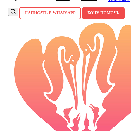
НАПИСАТЬ В WHATSAPP
ХОЧУ ПОМОЧЬ