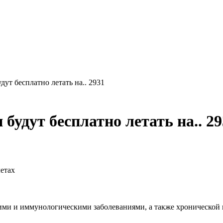
дут бесплатно летать на.. 2931
 будут бесплатно летать на.. 2
летах
ими и иммунологическими заболеваниями, а также хронической 