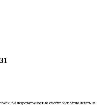
931
почечной недостаточностью смогут бесплатно летать на