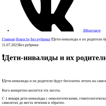
ВКонтакте
Главная
Новости
Без рубрики
❗️Дети-инвалиды и их родители бу
11.07.2023
Без рубрики
❗️Дети-инвалиды и их родители
❗️Дети-инвалиды и их родители будут бесплатно летать на само
Кого конкретно коснется эта льгота.
С 1 января дети-инвалиды с онкологическими, гематологическ
самолетах до места лечения и обратно.