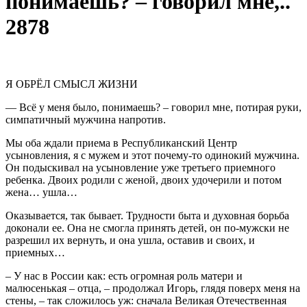
понимаешь? – говорил мне,..
2878
Я ОБРЁЛ СМЫСЛ ЖИЗНИ
— Всё у меня было, понимаешь? – говорил мне, потирая руки,
симпатичный мужчина напротив.
Мы оба ждали приема в Республиканский Центр
усыновления, я с мужем и этот почему-то одинокий мужчина.
Он подыскивал на усыновление уже третьего приемного
ребенка. Двоих родили с женой, двоих удочерили и потом
жена… ушла…
Оказывается, так бывает. Трудности быта и духовная борьба
доконали ее. Она не смогла принять детей, он по-мужски не
разрешил их вернуть, и она ушла, оставив и своих, и
приемных…
– У нас в России как: есть огромная роль матери и
малюсенькая – отца, – продолжал Игорь, глядя поверх меня на
стены, – так сложилось уж: сначала Великая Отечественная