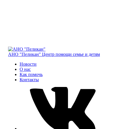
АНО "Пеликан"
Центр помощи семье и детям
Новости
О нас
Как помочь
Контакты