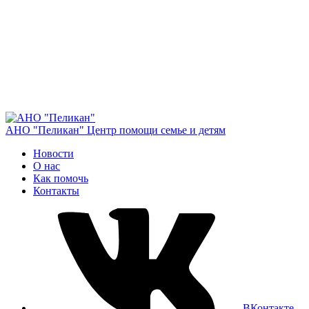
АНО "Пеликан"
Центр помощи семье и детям
Новости
О нас
Как помочь
Контакты
ВКонтакте