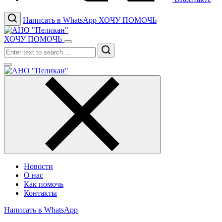
Написать в WhatsApp
ХОЧУ ПОМОЧЬ
ХОЧУ ПОМОЧЬ
Search
Новости
О нас
Как помочь
Контакты
Написать в WhatsApp