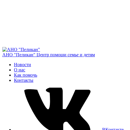
АНО "Пеликан"
Центр помощи семье и детям
Новости
О нас
Как помочь
Контакты
ВКонтакте