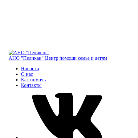
АНО "Пеликан"
Центр помощи семье и детям
Новости
О нас
Как помочь
Контакты