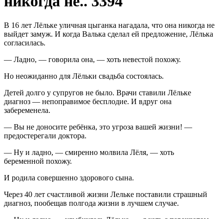
никогда не.. 3394
В 16 лет Лёльке уличная цыганка нагадала, что она никогда не
выйдет замуж.
И когда Валька сделал ей предложение, Лёлька
согласилась.
— Ладно, — говорила она, — хоть невестой похожу.
Но неожиданно для Лёльки свадьба состоялась.
Детей долго у супругов не было. Врачи ставили Лёльке
диагноз — непоправимое бесплодие. И вдруг она
забеременела.
— Вы не доносите ребёнка, это угроза вашей жизни! —
предостерегали доктора.
— Ну и ладно, — смиренно молвила Лёля, — хоть
беременной похожу.
И родила совершенно здорового сына.
Через 40 лет счастливой жизни Лельке поставили страшный
диагноз, пообещав полгода жизни в лучшем случае.