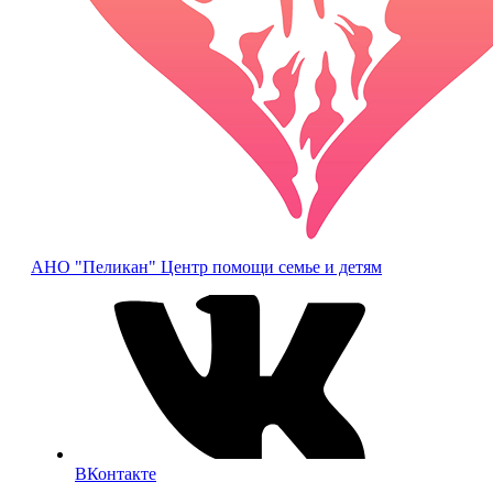
АНО "Пеликан"
Центр помощи семье и детям
ВКонтакте