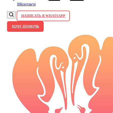
ВКонтакте
НАПИСАТЬ В WHATSAPP
ХОЧУ ПОМОЧЬ