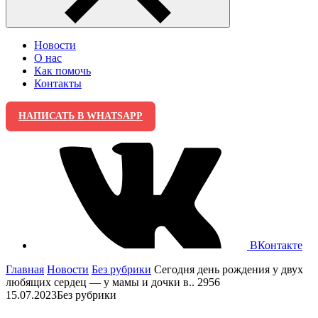
Новости
О нас
Как помочь
Контакты
НАПИСАТЬ В WHATSAPP
ВКонтакте
Главная
Новости
Без рубрики
Сегодня день рождения у двух
любящих сердец — у мамы и дочки в.. 2956
15.07.2023
Без рубрики