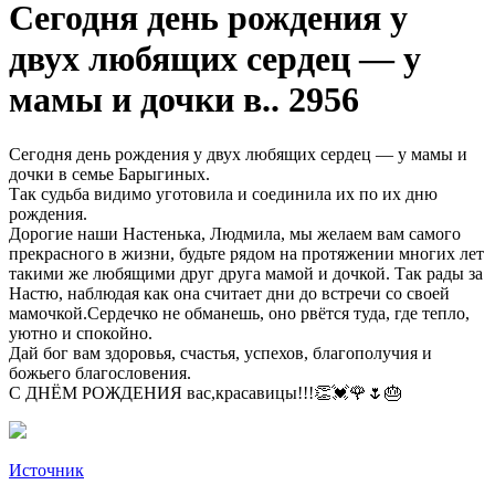
Сегодня день рождения у
двух любящих сердец — у
мамы и дочки в.. 2956
Сегодня день рождения у двух любящих сердец — у мамы и
дочки в семье Барыгиных.
Так судьба видимо уготовила и соединила их по их дню
рождения.
Дорогие наши Настенька, Людмила, мы желаем вам самого
прекрасного в жизни, будьте рядом на протяжении многих лет
такими же любящими друг друга мамой и дочкой. Так рады за
Настю, наблюдая как она считает дни до встречи со своей
мамочкой.Сердечко не обманешь, оно рвётся туда, где тепло,
уютно и спокойно.
Дай бог вам здоровья, счастья, успехов, благополучия и
божьего благословения.
С ДНЁМ РОЖДЕНИЯ вас,красавицы!!!👏💓🌹🌷🎂
Источник