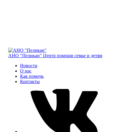
АНО "Пеликан"
Центр помощи семье и детям
Новости
О нас
Как помочь
Контакты