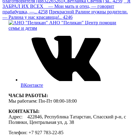
благотворителя [id832265261|Светланка Светик] за.. 4259
Я
ЗАБРАЛ ИХ ВСЕХ — Мои мать и отец, — говорит
прабабушка, —.. 4258
Прекрасной Ралине нужны родители.
— Ралина у нас красавица!.. 4246
АНО "Пеликан"
Центр помощи
семье и детям
ВКонтакте
ЧАСЫ РАБОТЫ:
Мы работаем: Пн-Пт 08:00-18:00
КОНТАКТЫ:
Адрес: 422846, Республика Татарстан, Спасский р-н, с
Полянки, Центральная ул, д. 38
Телефон: +7 927 783-22-85