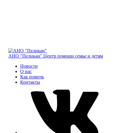
АНО "Пеликан"
Центр помощи семье и детям
Новости
О нас
Как помочь
Контакты