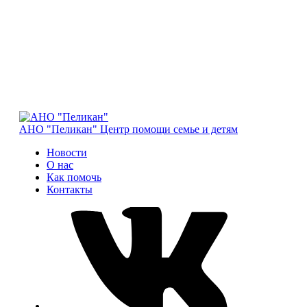
АНО "Пеликан"
Центр помощи семье и детям
Новости
О нас
Как помочь
Контакты