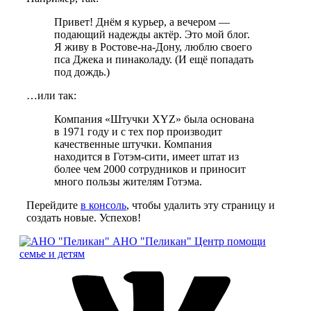
Привет! Днём я курьер, а вечером —
подающий надежды актёр. Это мой блог.
Я живу в Ростове-на-Дону, люблю своего
пса Джека и пинаколаду. (И ещё попадать
под дождь.)
…или так:
Компания «Штучки XYZ» была основана
в 1971 году и с тех пор производит
качественные штучки. Компания
находится в Готэм-сити, имеет штат из
более чем 2000 сотрудников и приносит
много пользы жителям Готэма.
Перейдите
в консоль
, чтобы удалить эту страницу и
создать новые. Успехов!
АНО "Пеликан"
Центр помощи
семье и детям