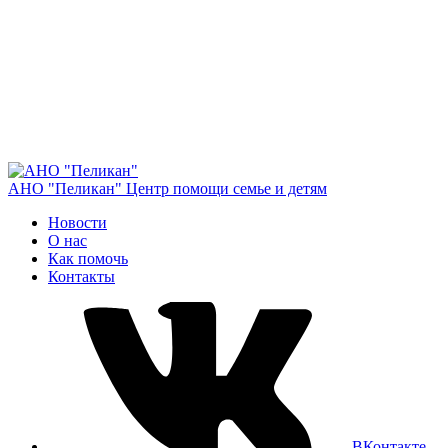
АНО "Пеликан"
Центр помощи семье и детям
Новости
О нас
Как помочь
Контакты
ВКонтакте