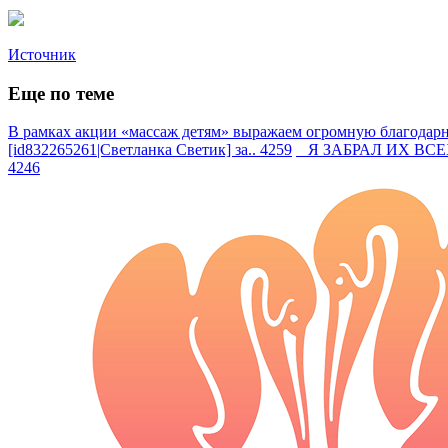
Источник
Еще по теме
В рамках акции «массаж детям» выражаем огромную благодарно
[id832265261|Светланка Светик] за.. 4259
Я ЗАБРАЛ ИХ ВСЕХ —
4246