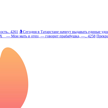
сть.. 4261
🤱Сегодня в Татарстане начнут выдавать единые удос
 Мои мать и отец, — говорит прабабушка, —.. 4258
Прекра