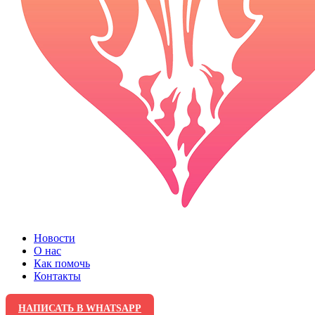
Новости
О нас
Как помочь
Контакты
НАПИСАТЬ В WHATSAPP