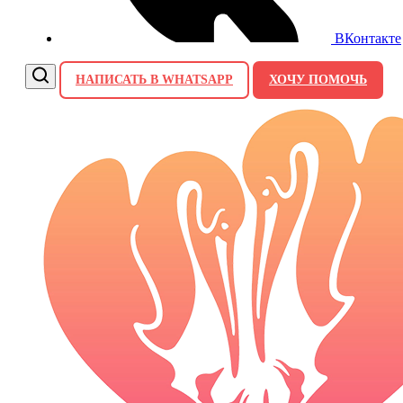
ВКонтакте
НАПИСАТЬ В WHATSAPP
ХОЧУ ПОМОЧЬ