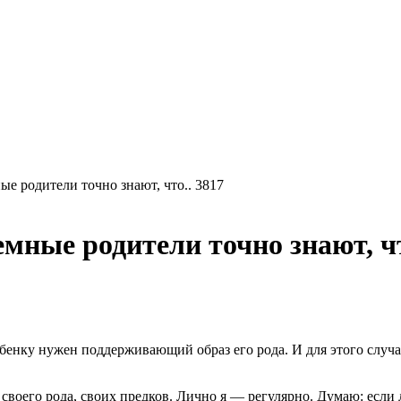
е родители точно знают, что.. 3817
ные родители точно знают, чт
нку нужен поддерживающий образ его рода. И для этого случая 
воего рода, своих предков. Лично я — регулярно. Думаю: если 