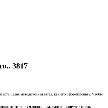
о.. 3817
есть целая методическая затея, как его сформировать. Чтобы
люди, от которых я произошла, смогли вынести тяжелые