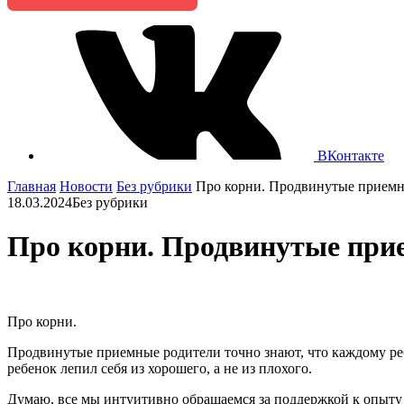
ВКонтакте
Главная
Новости
Без рубрики
Про корни. Продвинутые приемны
18.03.2024
Без рубрики
Про корни. Продвинутые прием
Про корни.
Продвинутые приемные родители точно знают, что каждому ребе
ребенок лепил себя из хорошего, а не из плохого.
Думаю, все мы интуитивно обращаемся за поддержкой к опыту с