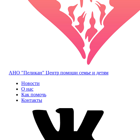
АНО "Пеликан"
Центр помощи семье и детям
Новости
О нас
Как помочь
Контакты