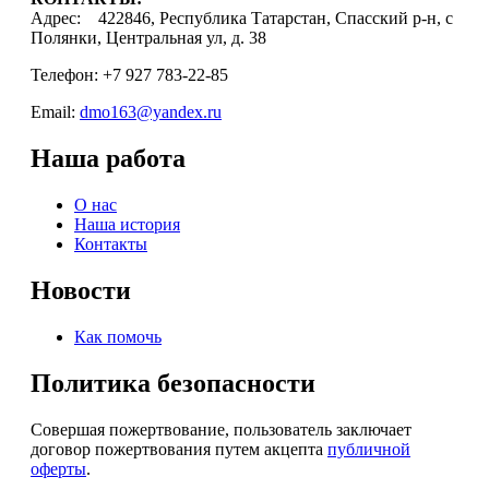
Адрес: 422846, Республика Татарстан, Спасский р-н, с
Полянки, Центральная ул, д. 38
Телефон: +7 927 783-22-85
Email:
dmo163@yandex.ru
Наша работа
О нас
Наша история
Контакты
Новости
Как помочь
Политика безопасности
Совершая пожертвование, пользователь заключает
договор пожертвования путем акцепта
публичной
оферты
.