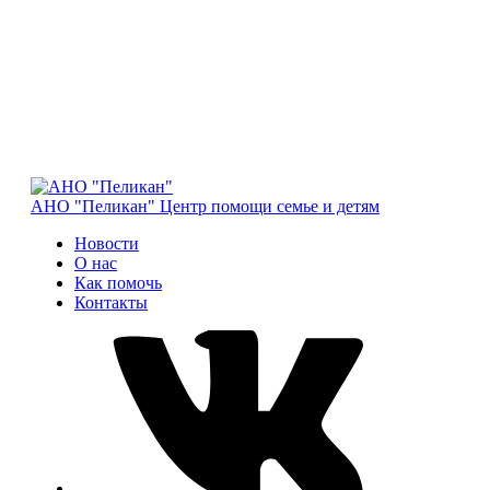
АНО "Пеликан"
Центр помощи семье и детям
Новости
О нас
Как помочь
Контакты