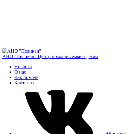
АНО "Пеликан"
Центр помощи семье и детям
Новости
О нас
Как помочь
Контакты
ВКонтакте