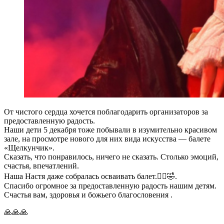
От чистого сердца хочется поблагодарить организаторов за
предоставленную радость.
Наши дети 5 декабря тоже побывали в изумительно красивом
зале, на просмотре нового для них вида искусства — балете
«Щелкунчик».
Сказать, что понравилось, ничего не сказать. Столько эмоций,
счастья, впечатлений.
Наша Настя даже собралась осваивать балет.🤦‍♀️🤣.
Спасибо огромное за предоставленную радость нашим детям.
Счастья вам, здоровья и божьего благословения .
🙏🙏🙏