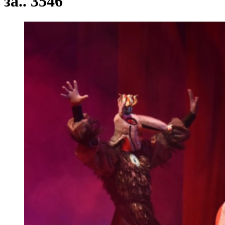
за.. 3546