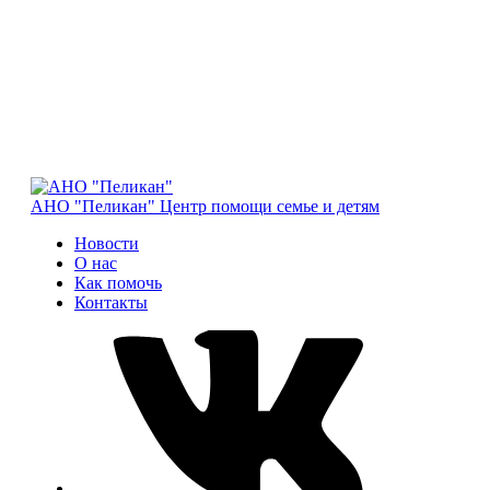
АНО "Пеликан"
Центр помощи семье и детям
Новости
О нас
Как помочь
Контакты