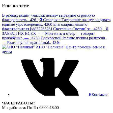
Еще по теме
В рамках акции «массаж детям» выражаем огромную
благодарность.. 4261
🤱Сегодня в Татарстане начнут выдавать
единые удостоверения.. 4260
Благодарим нашего
благотворителя [id832265261|Светланка Светик] за.. 4259
Я
ЗАБРАЛ ИХ ВСЕХ — Мои мать и отец, — говорит
прабабушка, —.. 4258
Прекрасной Ралине нужны родители.
— Ралина у нас красавица!.. 4246
АНО "Пеликан"
Центр помощи семье и
детям
ВКонтакте
ЧАСЫ РАБОТЫ:
Мы работаем: Пн-Пт 08:00-18:00