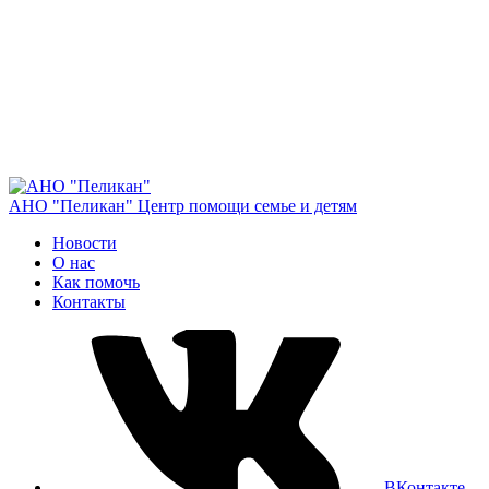
АНО "Пеликан"
Центр помощи семье и детям
Новости
О нас
Как помочь
Контакты
ВКонтакте