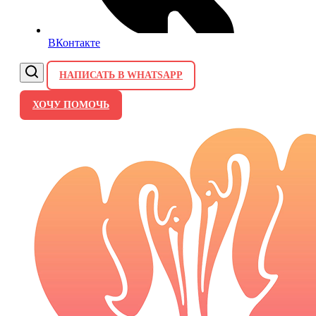
ВКонтакте
НАПИСАТЬ В WHATSAPP
ХОЧУ ПОМОЧЬ