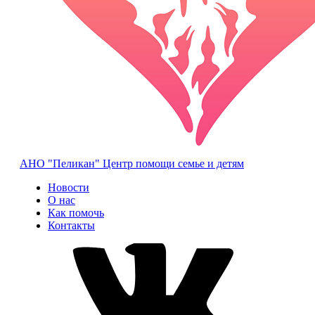
АНО "Пеликан"
Центр помощи семье и детям
Новости
О нас
Как помочь
Контакты