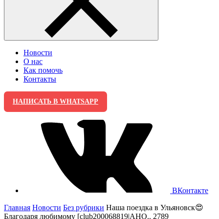
Новости
О нас
Как помочь
Контакты
НАПИСАТЬ В WHATSAPP
ВКонтакте
Главная
Новости
Без рубрики
Наша поездка в Ульяновск😍
Благодаря любимому [club200068819|АНО.. 2789