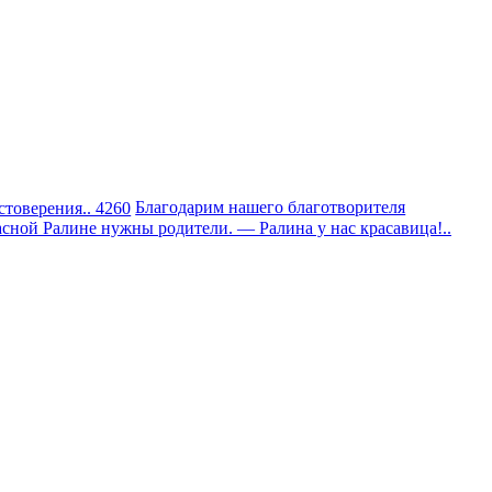
стоверения.. 4260
Благодарим нашего благотворителя
сной Ралине нужны родители. — Ралина у нас красавица!..