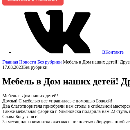
ВКонтакте
Главная
Новости
Без рубрики
Мебель в Дом наших детей! Друзь
17.03.2023
Без рубрики
Мебель в Дом наших детей! Др
Мебель в Дом наших детей!
Друзья! С мебелью все управилась с помощью Божьей!
Два благотворителя приобрели нам столы в спбельной мастерс
Также мебельная фабрика г Ульяновска подарила нам 22 стула,
Слава Богу за все!
За месяц наша комнатка оказалась полностью оборудованной -эт