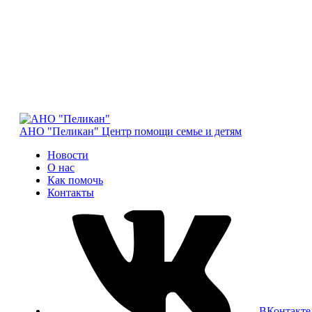
АНО "Пеликан"
Центр помощи семье и детям
Новости
О нас
Как помочь
Контакты
ВКонтакте