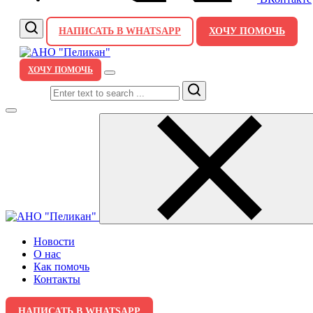
НАПИСАТЬ В WHATSAPP
ХОЧУ ПОМОЧЬ
ХОЧУ ПОМОЧЬ
Search
Новости
О нас
Как помочь
Контакты
НАПИСАТЬ В WHATSAPP