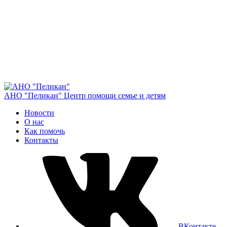
АНО "Пеликан"
Центр помощи семье и детям
Новости
О нас
Как помочь
Контакты
ВКонтакте