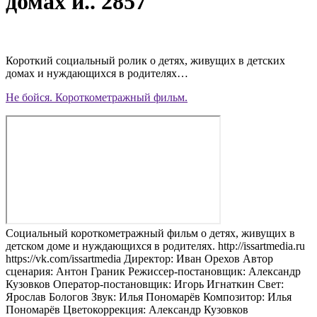
домах и.. 2857
Короткий социальный ролик о детях, живущих в детских
домах и нуждающихся в родителях…
Не бойся. Короткометражный фильм.
Социальный короткометражный фильм о детях, живущих в
детском доме и нуждающихся в родителях. http://issartmedia.ru
https://vk.com/issartmedia Директор: Иван Орехов Автор
сценария: Антон Граник Режиссер-постановщик: Александр
Кузовков Оператор-постановщик: Игорь Игнаткин Свет:
Ярослав Бологов Звук: Илья Пономарёв Композитор: Илья
Пономарёв Цветокоррекция: Александр Кузовков