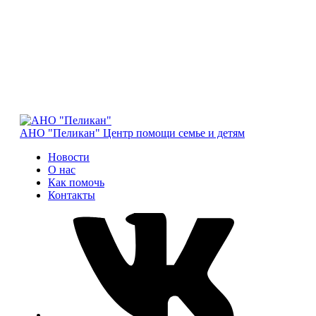
АНО "Пеликан"
Центр помощи семье и детям
Новости
О нас
Как помочь
Контакты