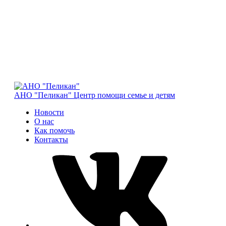
АНО "Пеликан"
Центр помощи семье и детям
Новости
О нас
Как помочь
Контакты