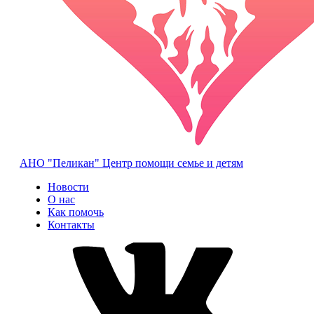
АНО "Пеликан"
Центр помощи семье и детям
Новости
О нас
Как помочь
Контакты