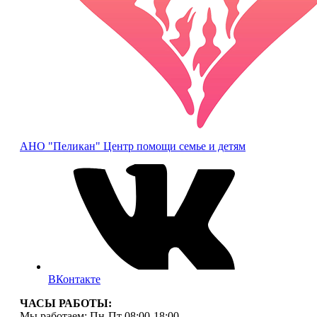
АНО "Пеликан"
Центр помощи семье и детям
ВКонтакте
ЧАСЫ РАБОТЫ:
Мы работаем: Пн-Пт 08:00-18:00