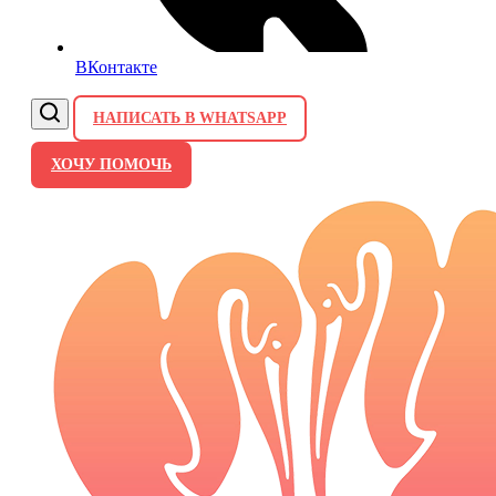
ВКонтакте
НАПИСАТЬ В WHATSAPP
ХОЧУ ПОМОЧЬ