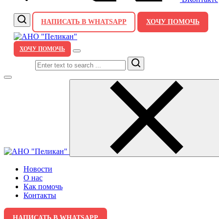
НАПИСАТЬ В WHATSAPP
ХОЧУ ПОМОЧЬ
ХОЧУ ПОМОЧЬ
Search
Новости
О нас
Как помочь
Контакты
НАПИСАТЬ В WHATSAPP