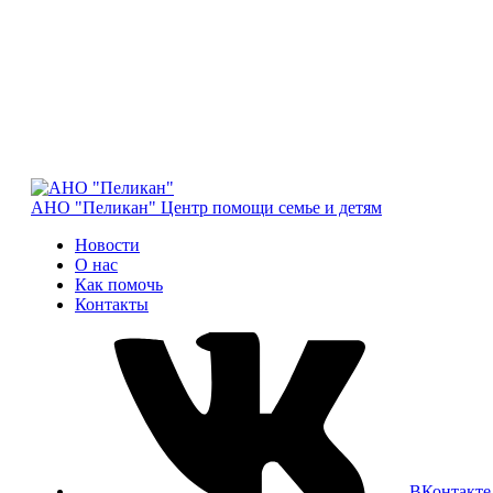
АНО "Пеликан"
Центр помощи семье и детям
Новости
О нас
Как помочь
Контакты
ВКонтакте