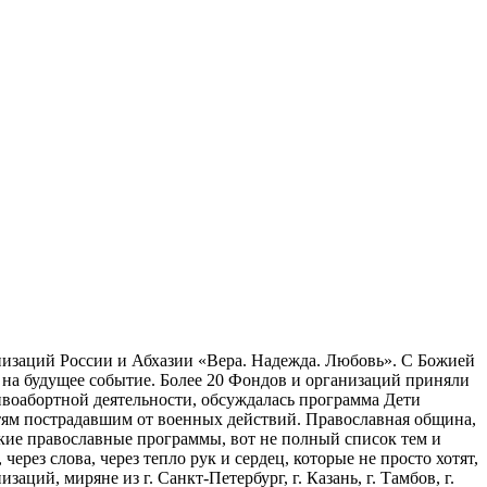
изаций России и Абхазии «Вера. Надежда. Любовь». С Божией
на будущее событие. Более 20 Фондов и организаций приняли
воабортной деятельности, обсуждалась программа Дети
тям пострадавшим от военных действий. Православная община,
ские православные программы, вот не полный список тем и
рез слова, через тепло рук и сердец, которые не просто хотят,
ий, миряне из г. Санкт-Петербург, г. Казань, г. Тамбов, г.