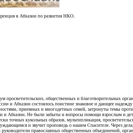
ференция в Абхазии по развития НКО.
 просветительских, общественных и благотворительных орган
ии и Абхазии состоялось поистине знаковое и дающее надежду 
ностями, приемных и многодетных семей, затронуты темы проти
ии и Абхазии. Не были забыты и вопросы помощи взрослым и де
чески точных кукольных образов, мультипликация, просветитель
ждающимся и звучит проповедь о нашем Спасителе. Через дела, че
руководители православных общественных объединений, организац