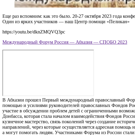
Еще раз вспомним: как это было. 20-27 октября 2023 года кон
Один из ярких участников — наш Центр помощи «Пеликан»
https://youtu.be/dknZMQVQ3pc
Международный Форум Россия — Абхазия — СПОБО 2023
В Абхазии прошел Первый международный православный Форум
помощью и усилиями руководителей православных Фондов Росс
участие в обсуждении проблем детей с ограниченными возмож
Донбасса, которая стала началом взаимодействия Фондов Росс
кузнечное мастерство, связь поколений через создание истори
направлений, через которые осуществляется адресная помощь ну
а могут помогать людям. Участниками Форума из России стали: 