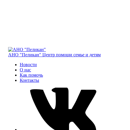
АНО "Пеликан"
Центр помощи семье и детям
Новости
О нас
Как помочь
Контакты