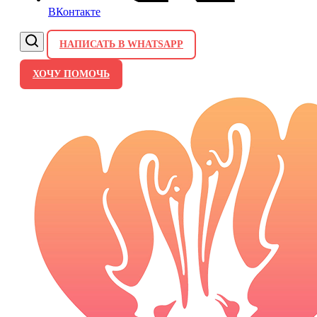
ВКонтакте
НАПИСАТЬ В WHATSAPP
ХОЧУ ПОМОЧЬ