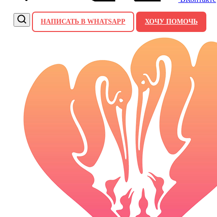
НАПИСАТЬ В WHATSAPP
ХОЧУ ПОМОЧЬ