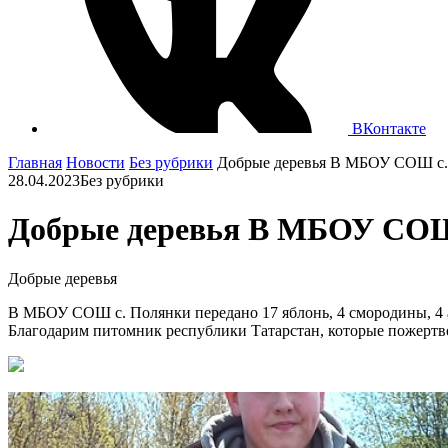
ВКонтакте
Главная
Новости
Без рубрики
Добрые деревья В МБОУ СОШ с. П
28.04.2023
Без рубрики
Добрые деревья В МБОУ СОШ с
Добрые деревья
В МБОУ СОШ с.
Полянки передано 17 яблонь, 4 смородины, 4 
Благодарим питомник республики Татарстан, которые пожертво