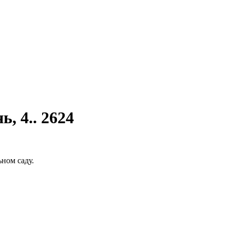
, 4.. 2624
ном саду.