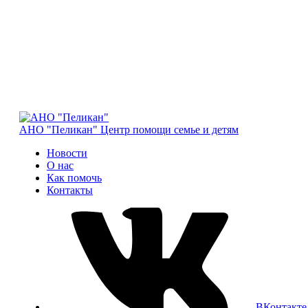
АНО "Пеликан"
Центр помощи семье и детям
Новости
О нас
Как помочь
Контакты
ВКонтакте