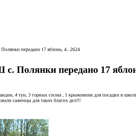
олянки передано 17 яблонь, 4.. 2624
. Полянки передано 17 яблонь
акции, 4 туи, 3 горных сосны , 1 крыжовник для посадки в школь
вали саженцы для таких благих дел!!!