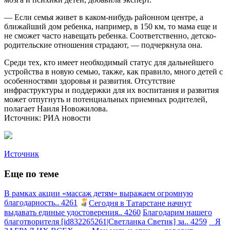
— Если семья живет в каком-нибудь районном центре, а
ближайший дом ребенка, например, в 150 км, то мама еще и
не сможет часто навещать ребенка. Соответственно, детско-
родительские отношения страдают, — подчеркнула она.
Среди тех, кто имеет необходимый статус для дальнейшего
устройства в новую семью, также, как правило, много детей с
особенностями здоровья и развития. Отсутствие
инфраструктуры и поддержки для их воспитания и развития
может отпугнуть и потенциальных приемных родителей,
полагает Наиля Новожилова.
Источник: РИА новости
Источник
Еще по теме
В рамках акции «массаж детям» выражаем огромную
благодарность.. 4261
Сегодня в Татарстане начнут
выдавать единые удостоверения.. 4260
Благодарим нашего
благотворителя [id832265261|Светланка Светик] за.. 4259
Я