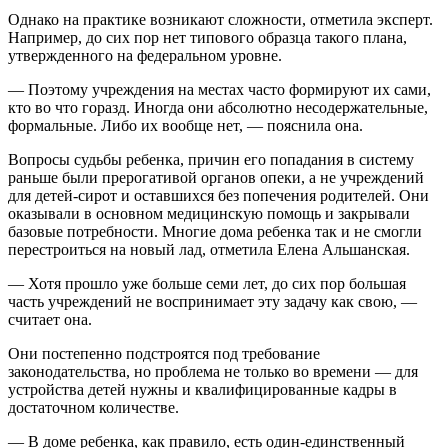
Однако на практике возникают сложности, отметила эксперт.
Например, до сих пор нет типового образца такого плана,
утвержденного на федеральном уровне.
— Поэтому учреждения на местах часто формируют их сами,
кто во что горазд. Иногда они абсолютно несодержательные,
формальные. Либо их вообще нет, — пояснила она.
Вопросы судьбы ребенка, причин его попадания в систему
раньше были прерогативой органов опеки, а не учреждений
для детей-сирот и оставшихся без попечения родителей. Они
оказывали в основном медицинскую помощь и закрывали
базовые потребности. Многие дома ребенка так и не смогли
перестроиться на новый лад, отметила Елена Альшанская.
— Хотя прошло уже больше семи лет, до сих пор большая
часть учреждений не воспринимает эту задачу как свою, —
считает она.
Они постепенно подстроятся под требование
законодательства, но проблема не только во времени — для
устройства детей нужны и квалифицированные кадры в
достаточном количестве.
— В доме ребенка, как правило, есть один-единственный