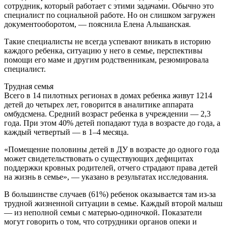
сотрудник, который работает с этими задачами. Обычно это
специалист по социальной работе. Но он слишком загружен
документооборотом, — пояснила Елена Альшанская.
Такие специалисты не всегда успевают вникать в историю
каждого ребенка, ситуацию у него в семье, перспективы
помощи его маме и другим родственникам, резюмировала
специалист.
Трудная семья
Всего в 14 пилотных регионах в домах ребенка живут 1214
детей до четырех лет, говорится в аналитике аппарата
омбудсмена. Средний возраст ребенка в учреждении — 2,3
года. При этом 40% детей попадают туда в возрасте до года, а
каждый четвертый — в 1–4 месяца.
«Помещение половины детей в ДУ в возрасте до одного года
может свидетельствовать о существующих дефицитах
поддержки кровных родителей, отчего страдают права детей
на жизнь в семье», — указано в результатах исследования.
В большинстве случаев (61%) ребенок оказывается там из-за
трудной жизненной ситуации в семье. Каждый второй малыш
— из неполной семьи с матерью-одиночкой. Показатели
могут говорить о том, что сотрудники органов опеки и