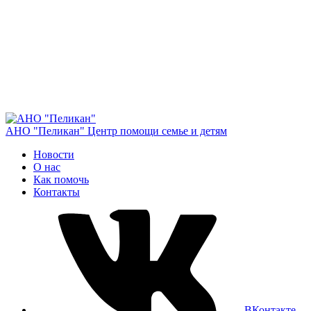
АНО "Пеликан"
Центр помощи семье и детям
Новости
О нас
Как помочь
Контакты
ВКонтакте