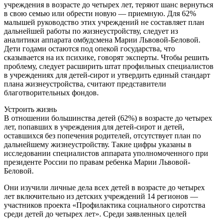
учреждения в возрасте до четырех лет, теряют шанс вернуться
в свою семью или обрести новую — приемную. Для 62%
малышей руководство этих учреждений не составляет план
дальнейшей работы по жизнеустройству, следует из
аналитики аппарата омбудсмена Марии Львовой-Беловой.
Дети годами остаются под опекой государства, что
сказывается на их психике, говорят эксперты. Чтобы решить
проблему, следует расширить штат профильных специалистов
в учреждениях для детей-сирот и утвердить единый стандарт
плана жизнеустройства, считают представители
благотворительных фондов.
Устроить жизнь
В отношении большинства детей (62%) в возрасте до четырех
лет, попавших в учреждения для детей-сирот и детей,
оставшихся без попечения родителей, отсутствует план по
дальнейшему жизнеустройству. Такие цифры указаны в
исследовании специалистов аппарата уполномоченного при
президенте России по правам ребенка Марии Львовой-
Беловой.
Они изучили личные дела всех детей в возрасте до четырех
лет включительно из детских учреждений 14 регионов —
участников проекта «Профилактика социального сиротства
среди детей до четырех лет». Среди заявленных целей