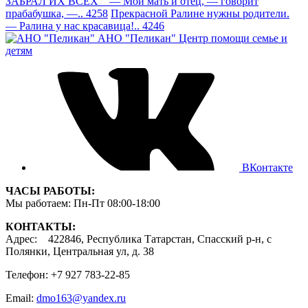
ЗАБРАЛ ИХ ВСЕХ — Мои мать и отец, — говорит
прабабушка, —.. 4258
Прекрасной Ралине нужны родители.
— Ралина у нас красавица!.. 4246
АНО "Пеликан"
Центр помощи семье и
детям
ВКонтакте
ЧАСЫ РАБОТЫ:
Мы работаем: Пн-Пт 08:00-18:00
КОНТАКТЫ:
Адрес: 422846, Республика Татарстан, Спасский р-н, с
Полянки, Центральная ул, д. 38
Телефон: +7 927 783-22-85
Email:
dmo163@yandex.ru