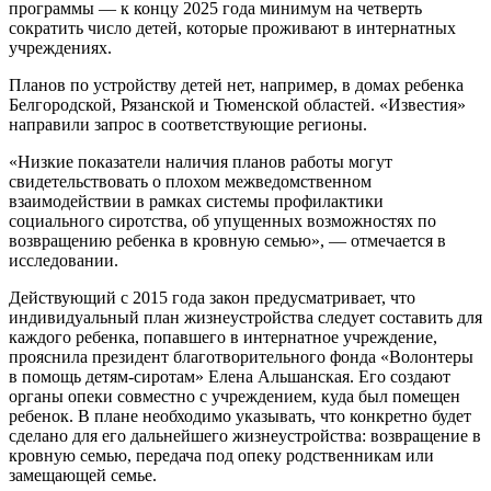
программы — к концу 2025 года минимум на четверть
сократить число детей, которые проживают в интернатных
учреждениях.
Планов по устройству детей нет, например, в домах ребенка
Белгородской, Рязанской и Тюменской областей. «Известия»
направили запрос в соответствующие регионы.
«Низкие показатели наличия планов работы могут
свидетельствовать о плохом межведомственном
взаимодействии в рамках системы профилактики
социального сиротства, об упущенных возможностях по
возвращению ребенка в кровную семью», — отмечается в
исследовании.
Действующий с 2015 года закон предусматривает, что
индивидуальный план жизнеустройства следует составить для
каждого ребенка, попавшего в интернатное учреждение,
прояснила президент благотворительного фонда «Волонтеры
в помощь детям-сиротам» Елена Альшанская. Его создают
органы опеки совместно с учреждением, куда был помещен
ребенок. В плане необходимо указывать, что конкретно будет
сделано для его дальнейшего жизнеустройства: возвращение в
кровную семью, передача под опеку родственникам или
замещающей семье.