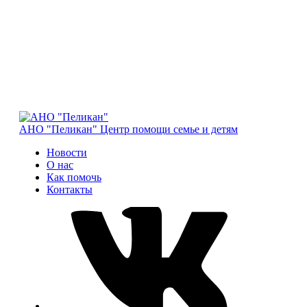
АНО "Пеликан"
Центр помощи семье и детям
Новости
О нас
Как помочь
Контакты