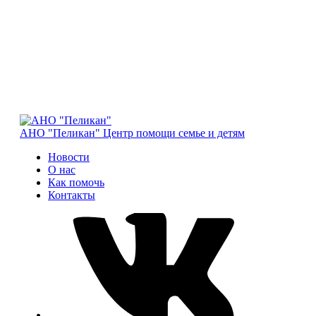
АНО "Пеликан"
Центр помощи семье и детям
Новости
О нас
Как помочь
Контакты