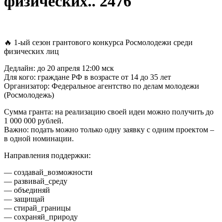
физических.. 2476
🔥 1-ый сезон грантового конкурса Росмолодежи среди
физических лиц
Дедлайн: до 20 апреля 12:00 мск
Для кого: граждане РФ в возрасте от 14 до 35 лет
Организатор: Федеральное агентство по делам молодежи
(Росмолодежь)
Сумма гранта: на реализацию своей идеи можно получить до
1 000 000 рублей.
Важно: подать можно только одну заявку с одним проектом –
в одной номинации.
Направления поддержки:
— создавай_возможности
— развивай_среду
— объединяй
— защищай
— стирай_границы
— сохраняй_природу