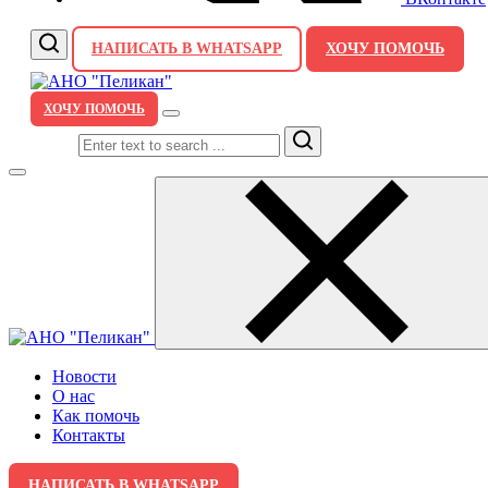
НАПИСАТЬ В WHATSAPP
ХОЧУ ПОМОЧЬ
ХОЧУ ПОМОЧЬ
Search
Новости
О нас
Как помочь
Контакты
НАПИСАТЬ В WHATSAPP