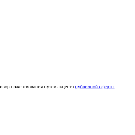
говор пожертвования путем акцепта
публичной оферты
.