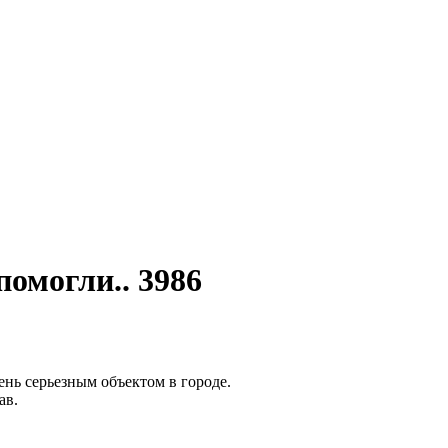
помогли.. 3986
нь серьезным объектом в городе.
ав.