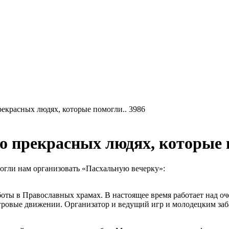
прекрасных людях, которые помогли.. 3986
 о прекрасных людях, которые 
могли нам организовать «Пасхальную вечерку»:
оты в Православных храмах. В настоящее время работает над оче
игровые движении. Организатор и ведущий игр и молодецким заб