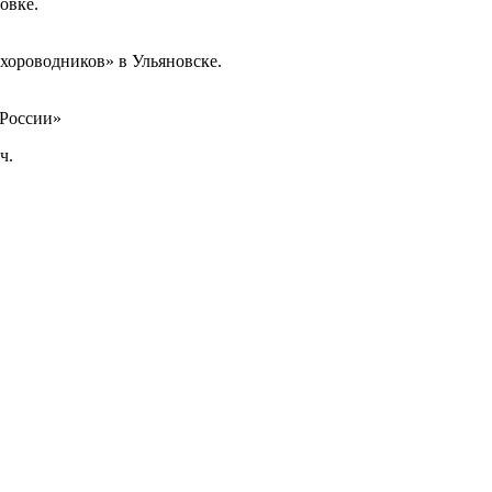
овке.
хороводников» в Ульяновске.
 России»
ч.