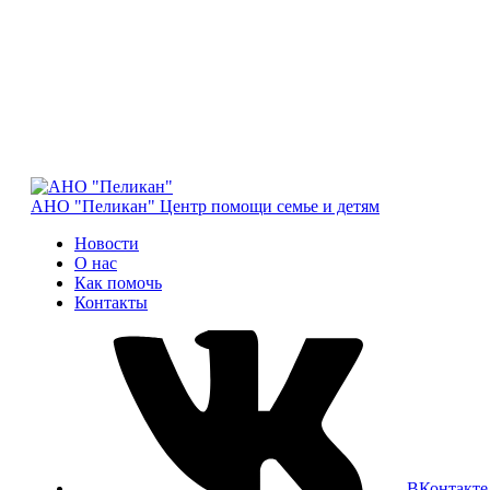
АНО "Пеликан"
Центр помощи семье и детям
Новости
О нас
Как помочь
Контакты
ВКонтакте