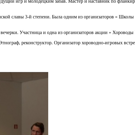
едущий игр и молодецким забав. Мастер и наставник по фланкир
ской славы 3-й степени. Была одним из организаторов » Школы 
вечерки. Участница и одна из организаторов акции » Хороводы
Этнограф, реконструктор. Организатор хороводно-игровых встре